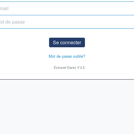
Se connecter
Mot de passe oublié?
Extranet Garex V 2.5