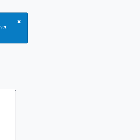
×
ver.